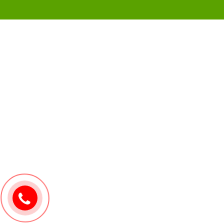
0907171571