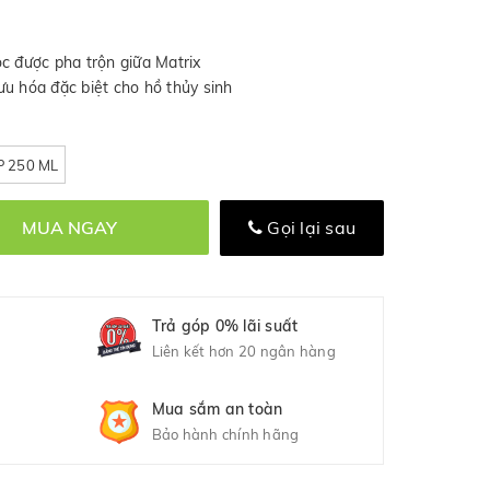
c được pha trộn giữa Matrix
u hóa đặc biệt cho hồ thủy sinh
 250 ML
MUA NGAY
Gọi lại sau
Trả góp 0% lãi suất
Liên kết hơn 20 ngân hàng
Mua sắm an toàn
Bảo hành chính hãng