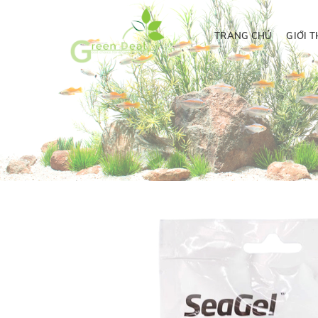
TRANG CHỦ
GIỚI T