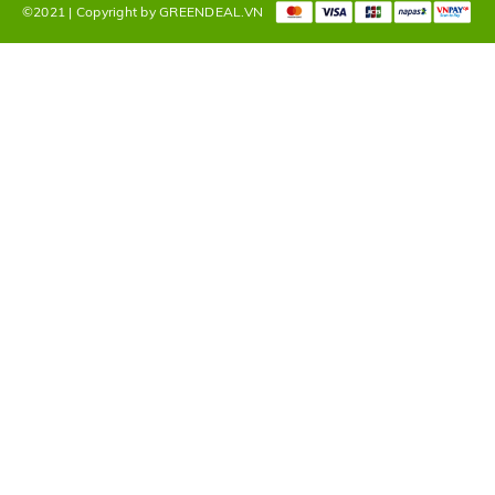
©2021 | Copyright by GREENDEAL.VN