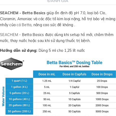
ĐÁNH GIÁ
SEACHEM - Betta Basics
giúp ổn định độ pH 7.0, loại bỏ Clo,
Cloramin, Amoniac và các độc tố kim loại nặng, hỗ trợ bảo vệ màng
nhầy của
cá Betta
, nâng cao sức đề kháng .
SEACHEM
- Betta Basics được dùng khi setup hồ mới, châm thêm
nước, thay nước hoặc sau khi sử dụng thuốc trị bệnh.
Hướng dẫn sử dụng:
Dùng 5 ml cho 1,25 lít nước