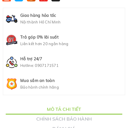
Giao hàng hỏa tốc
Nội thành Hồ Chí Minh
Trả góp 0% lãi suất
Liên kết hơn 20 ngân hàng
Hỗ trợ 24/7
Hotline:
0907171571
Mua sắm an toàn
Bảo hành chính hãng
MÔ TẢ CHI TIẾT
CHÍNH SÁCH BẢO HÀNH