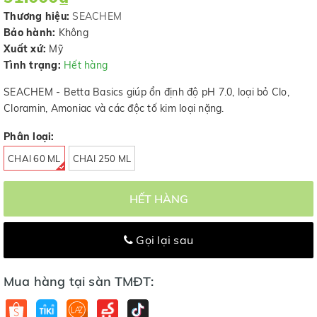
Thương hiệu:
SEACHEM
Bảo hành:
Không
Xuất xứ:
Mỹ
Tình trạng:
Hết hàng
SEACHEM - Betta Basics giúp ổn định độ pH 7.0, loại bỏ Clo,
Cloramin, Amoniac và các độc tố kim loại nặng.
Phân loại:
CHAI 60 ML
CHAI 250 ML
HẾT HÀNG
Gọi lại sau
Mua hàng tại sàn TMĐT: