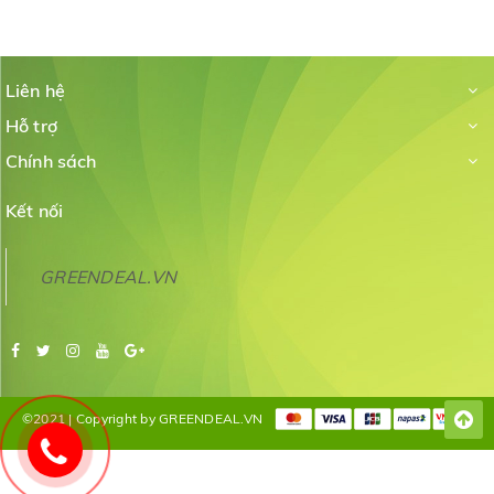
Liên hệ
Hỗ trợ
Chính sách
Kết nối
GREENDEAL.VN
©2021 | Copyright by GREENDEAL.VN