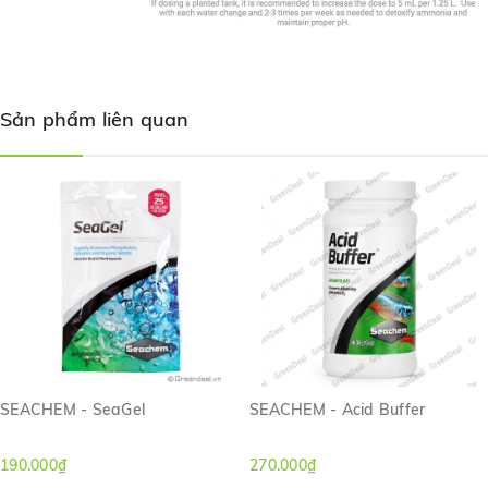
Sản phẩm liên quan
SEACHEM - SeaGel
SEACHEM - Acid Buffer
190.000₫
270.000₫