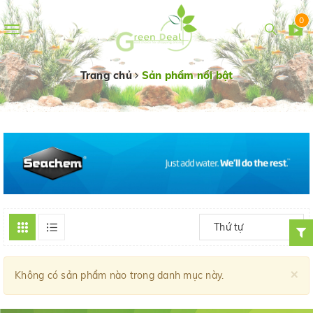
0
Toggle
navigation
Trang chủ
Sản phẩm nổi bật
Thứ tự
×
Không có sản phẩm nào trong danh mục này.