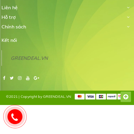
Liên hệ
Hỗ trợ
Chính sách
Kết nối
GREENDEAL.VN
©2021 | Copyright by GREENDEAL.VN