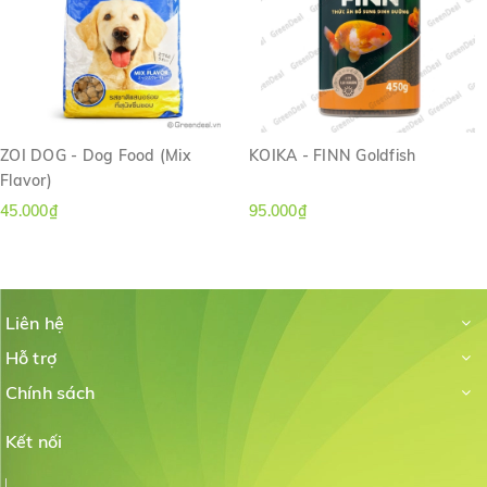
ZOI DOG - Dog Food (Mix
KOIKA - FINN Goldfish
Flavor)
45.000₫
95.000₫
Liên hệ
Hỗ trợ
Chính sách
Kết nối