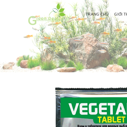
TRANG CHỦ
GIỚI T