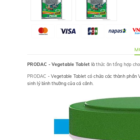
MÔ
PRODAC - Vegetable Tablet
là
thức ăn tổng hợp cho
PRODAC
- Vegetable Tablet có chứa các thành phần Vi
sinh lý bình thường của cá cảnh.