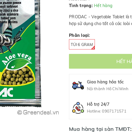
Tình trạng:
Hết hàng
PRODAC - Vegetable Tablet là t
hợp sử dụng cho tất cả các loài 
Phân loại:
TÚI 6 GRAM
HẾT H
Giao hàng hỏa tốc
Nội thành Hồ Chí Minh
Hỗ trợ 24/7
Hotline:
0907171571
Mua hàng tại sàn TMĐT: