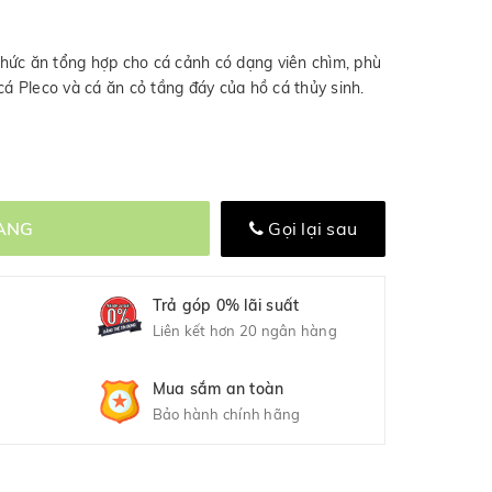
hức ăn tổng hợp cho cá cảnh có dạng viên chìm, phù
cá Pleco và cá ăn cỏ tầng đáy của hồ cá thủy sinh.
ÀNG
Gọi lại sau
Trả góp 0% lãi suất
Liên kết hơn 20 ngân hàng
Mua sắm an toàn
Bảo hành chính hãng