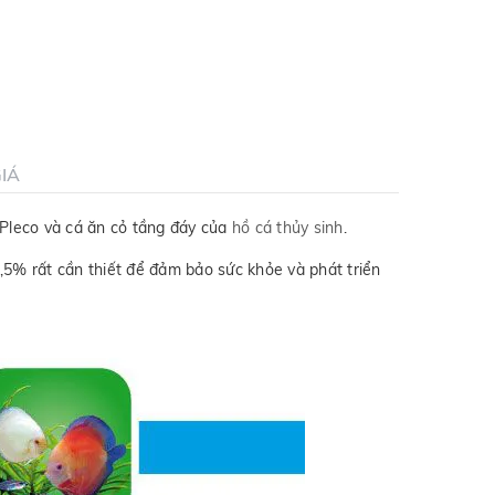
IÁ
 Pleco và cá ăn cỏ tầng đáy của
hồ cá thủy sinh
.
2,5% rất cần thiết để đảm bảo sức khỏe và phát triển