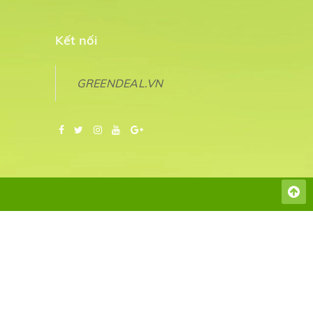
Kết nối
GREENDEAL.VN