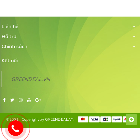
Liên hệ
Hỗ trợ
Chính sách
Kết nối
GREENDEAL.VN
©2021 | Copyright by GREENDEAL.VN