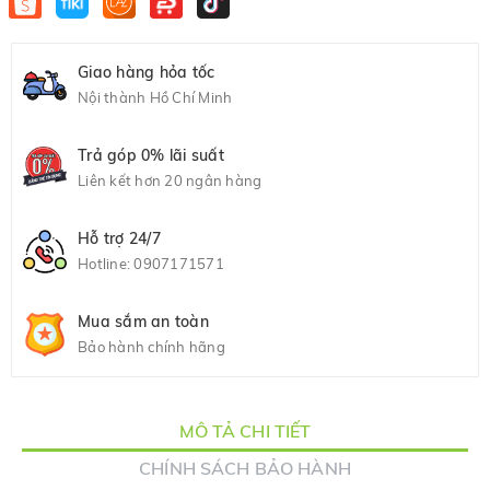
Giao hàng hỏa tốc
Nội thành Hồ Chí Minh
Trả góp 0% lãi suất
Liên kết hơn 20 ngân hàng
Hỗ trợ 24/7
Hotline:
0907171571
Mua sắm an toàn
Bảo hành chính hãng
MÔ TẢ CHI TIẾT
CHÍNH SÁCH BẢO HÀNH