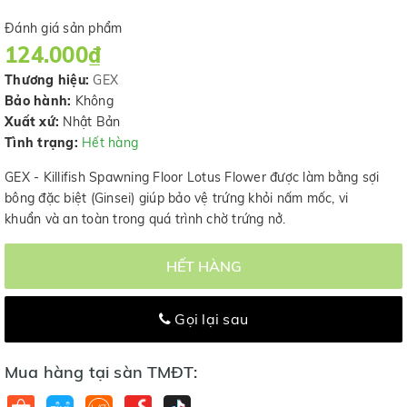
Đánh giá sản phẩm
124.000₫
Thương hiệu:
GEX
Bảo hành:
Không
Xuất xứ:
Nhật Bản
Tình trạng:
Hết hàng
GEX - Killifish Spawning Floor Lotus Flower được làm bằng sợi
bông đặc biệt (Ginsei) giúp bảo vệ trứng khỏi nấm mốc, vi
khuẩn và an toàn trong quá trình chờ trứng nở.
HẾT HÀNG
Gọi lại sau
Mua hàng tại sàn TMĐT: