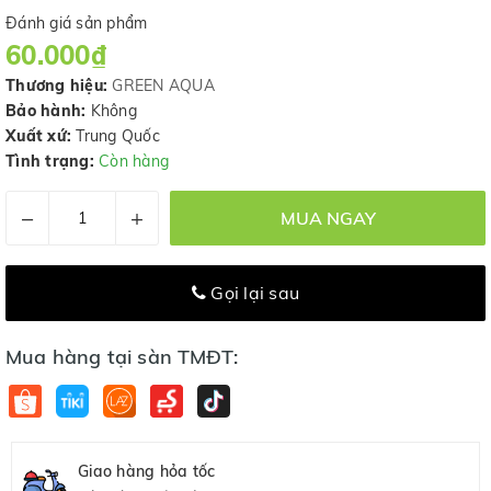
Đánh giá sản phẩm
60.000₫
Thương hiệu:
GREEN AQUA
Bảo hành:
Không
Xuất xứ:
Trung Quốc
Tình trạng:
Còn hàng
–
+
MUA NGAY
Gọi lại sau
Mua hàng tại sàn TMĐT:
Giao hàng hỏa tốc