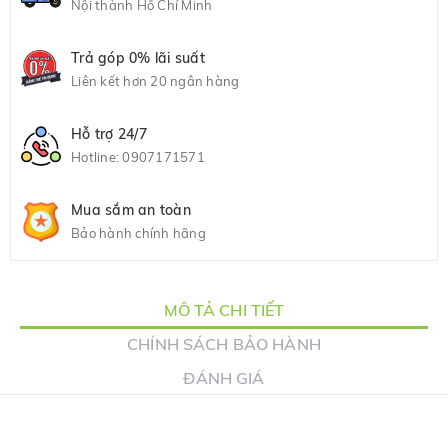
Nội thành Hồ Chí Minh
Trả góp 0% lãi suất
Liên kết hơn 20 ngân hàng
Hỗ trợ 24/7
Hotline:
0907171571
Mua sắm an toàn
Bảo hành chính hãng
MÔ TẢ CHI TIẾT
CHÍNH SÁCH BẢO HÀNH
ĐÁNH GIÁ