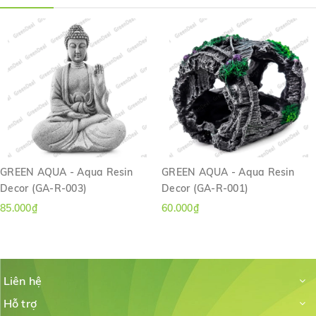
GREEN AQUA - Aqua Resin
GREEN AQUA - Aqua Resin
Decor (GA-R-003)
Decor (GA-R-001)
85.000₫
60.000₫
Liên hệ
Hỗ trợ