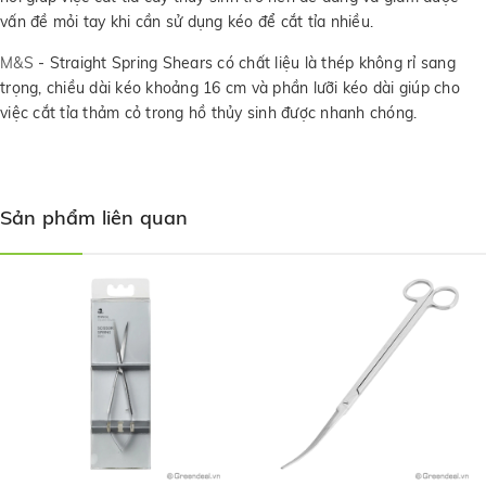
vấn đề mỏi tay khi cần sử dụng kéo để cắt tỉa nhiều.
M&S
- Straight Spring Shears có chất liệu là thép không rỉ sang
trọng, chiều dài kéo khoảng 16 cm và phần lưỡi kéo dài giúp cho
việc cắt tỉa thảm cỏ trong hồ thủy sinh được nhanh chóng.
Sản phẩm liên quan