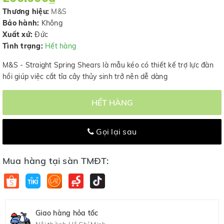
Thương hiệu:
M&S
Bảo hành:
Không
Xuất xứ:
Đức
Tình trạng:
Hết hàng
M&S - Straight Spring Shears là mẫu kéo có thiết kế trợ lực đàn
hồi giúp việc cắt tỉa cây thủy sinh trở nên dễ dàng
HẾT HÀNG
Gọi lại sau
Mua hàng tại sàn TMĐT:
Giao hàng hỏa tốc