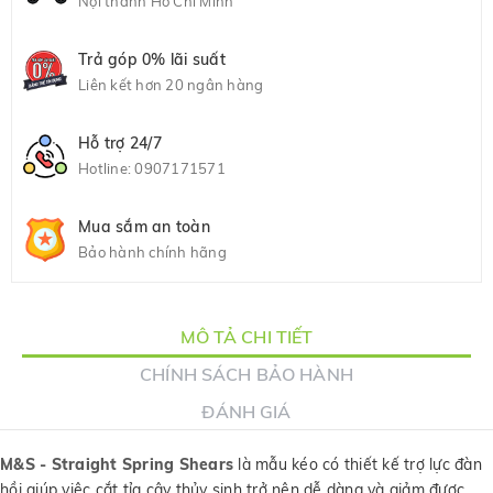
Nội thành Hồ Chí Minh
Trả góp 0% lãi suất
Liên kết hơn 20 ngân hàng
Hỗ trợ 24/7
Hotline:
0907171571
Mua sắm an toàn
Bảo hành chính hãng
MÔ TẢ CHI TIẾT
CHÍNH SÁCH BẢO HÀNH
ĐÁNH GIÁ
M&S - Straight Spring Shears
là mẫu kéo có thiết kế trợ lực đàn
hồi giúp việc cắt tỉa cây thủy sinh trở nên dễ dàng và giảm được