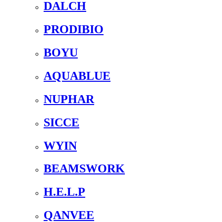
DALCH
PRODIBIO
BOYU
AQUABLUE
NUPHAR
SICCE
WYIN
BEAMSWORK
H.E.L.P
QANVEE