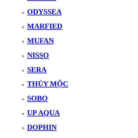
ODYSSEA
MARFIED
MUFAN
NISSO
SERA
THỦY MỘC
SOBO
UP AQUA
DOPHIN