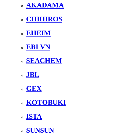
AKADAMA
CHIHIROS
EHEIM
EBI VN
SEACHEM
JBL
GEX
KOTOBUKI
ISTA
SUNSUN