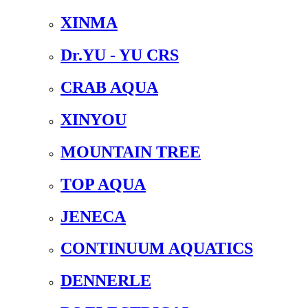
XINMA
Dr.YU - YU CRS
CRAB AQUA
XINYOU
MOUNTAIN TREE
TOP AQUA
JENECA
CONTINUUM AQUATICS
DENNERLE