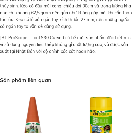
thủy sinh
. Kéo có đầu mũi cong, chiều dài 30cm và trọng lượng khá
nhẹ chỉ khoảng 62,5 gram nên gần như không gây mỏi khi cần thao
tác lâu. Kéo có lỗ xỏ ngón tay kích thước 27 mm, nên những người
có ngón tay to vẫn dễ dàng sử dụng.
JBL ProScape
- Tool S30 Curved có bề mặt sản phẩm đặc biệt mịn
vì sử dụng nguyên liệu thép không gỉ chất lượng cao, và được sản
xuất tại Nhật Bản với độ chính xác cắt hoàn hảo.
Sản phẩm liên quan