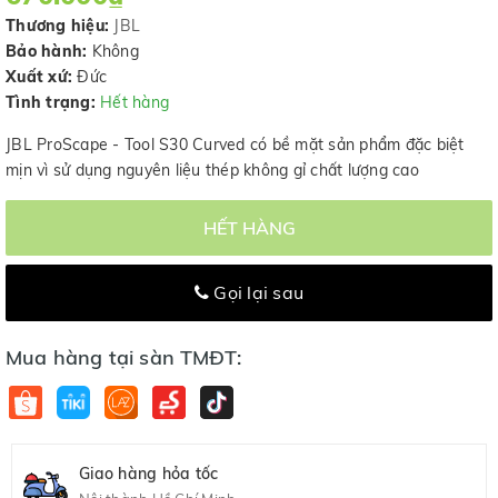
Thương hiệu:
JBL
Bảo hành:
Không
Xuất xứ:
Đức
Tình trạng:
Hết hàng
JBL ProScape - Tool S30 Curved có bề mặt sản phẩm đặc biệt
mịn vì sử dụng nguyên liệu thép không gỉ chất lượng cao
HẾT HÀNG
Gọi lại sau
Mua hàng tại sàn TMĐT:
Giao hàng hỏa tốc