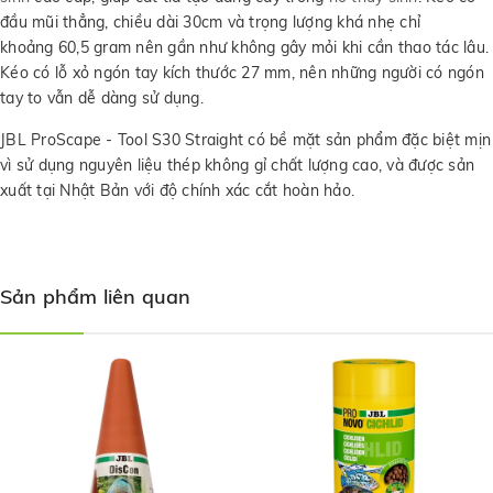
đầu mũi thẳng, chiều dài 30cm và trọng lượng khá nhẹ chỉ
khoảng 60,5 gram nên gần như không gây mỏi khi cần thao tác lâu.
Kéo có lỗ xỏ ngón tay kích thước 27 mm, nên những người có ngón
tay to vẫn dễ dàng sử dụng.
JBL ProScape - Tool S30 Straight có bề mặt sản phẩm đặc biệt mịn
vì sử dụng nguyên liệu thép không gỉ chất lượng cao, và được sản
xuất tại Nhật Bản với độ chính xác cắt hoàn hảo.
Sản phẩm liên quan