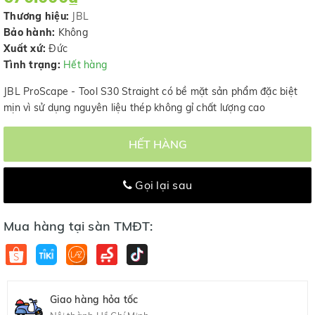
Thương hiệu:
JBL
Bảo hành:
Không
Xuất xứ:
Đức
Tình trạng:
Hết hàng
JBL ProScape - Tool S30 Straight có bề mặt sản phẩm đặc biệt
mịn vì sử dụng nguyên liệu thép không gỉ chất lượng cao
HẾT HÀNG
Gọi lại sau
Mua hàng tại sàn TMĐT:
Giao hàng hỏa tốc