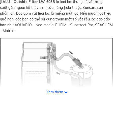
JIALU - Outside Filter LW-603B
là loại lọc thùng có vỏ trong
suốt gắn ngoài
hồ thủy sinh
của hãng Jialu thuộc Sunsun, sản
phẩm chỉ bao gồm vật liệu lọc là miếng mút lọc. Nếu muốn lọc hiệu
quả hơn, các bạn có thể sử dụng thêm một số vật liệu lọc cao cấp
hơn như
AQUARIO - Neo media
,
EHEIM - Substract Pro
, SEACHEM
- Matrix...
Xem thêm