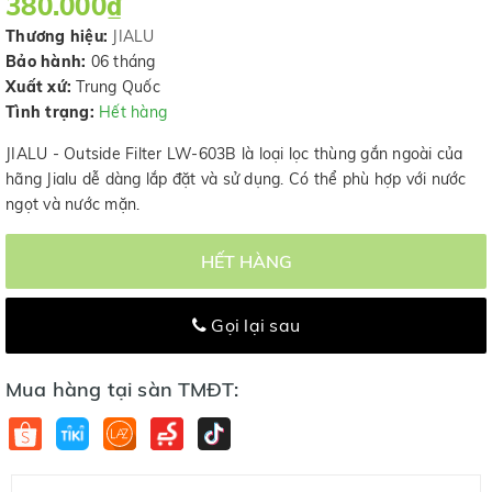
380.000₫
Thương hiệu:
JIALU
Bảo hành:
06 tháng
Xuất xứ:
Trung Quốc
Tình trạng:
Hết hàng
JIALU - Outside Filter LW-603B là loại lọc thùng gắn ngoài của
hãng Jialu dễ dàng lắp đặt và sử dụng. Có thể phù hợp với nước
ngọt và nước mặn.
HẾT HÀNG
Gọi lại sau
Mua hàng tại sàn TMĐT: