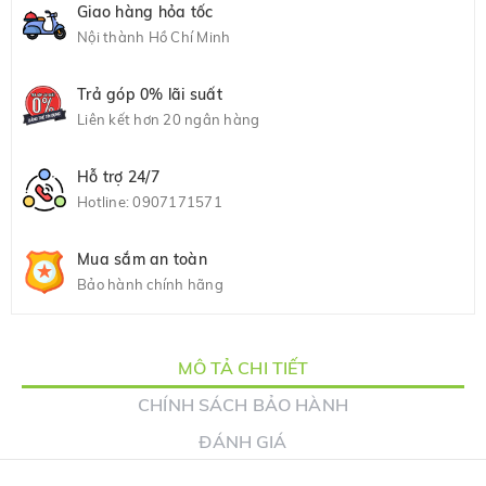
Giao hàng hỏa tốc
Nội thành Hồ Chí Minh
Trả góp 0% lãi suất
Liên kết hơn 20 ngân hàng
Hỗ trợ 24/7
Hotline:
0907171571
Mua sắm an toàn
Bảo hành chính hãng
MÔ TẢ CHI TIẾT
CHÍNH SÁCH BẢO HÀNH
ĐÁNH GIÁ