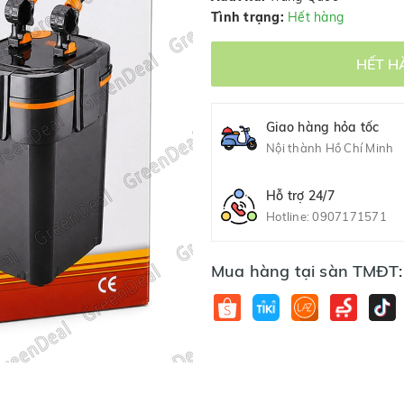
Tình trạng:
Hết hàng
HẾT H
Giao hàng hỏa tốc
Nội thành Hồ Chí Minh
Hỗ trợ 24/7
Hotline:
0907171571
Mua hàng tại sàn TMĐT: