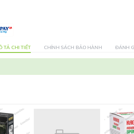
 TẢ CHI TIẾT
CHÍNH SÁCH BẢO HÀNH
ĐÁNH G