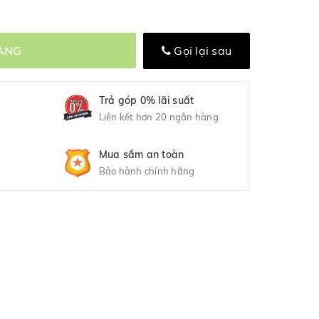
ÀNG
Gọi lại sau
Trả góp 0% lãi suất
Liên kết hơn 20 ngân hàng
Mua sắm an toàn
Bảo hành chính hãng