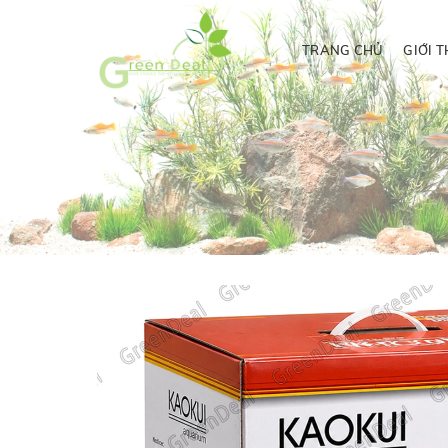
TRANG CHỦ
GIỚI T