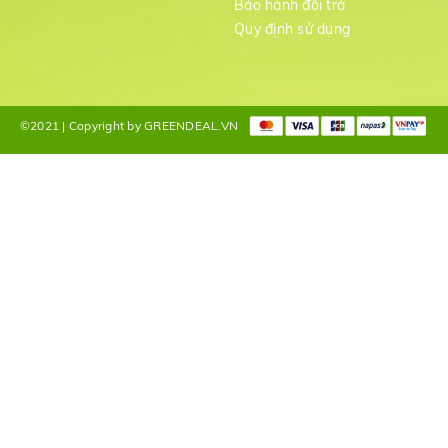
Bảo hành đổi trả
g
Quy định sử dụng
©2021 | Copyright by GREENDEAL.VN