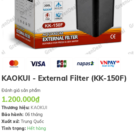
KAOKUI - External Filter (KK-150F)
Đánh giá sản phẩm
1.200.000₫
Thương hiệu:
KAOKUI
Bảo hành:
06 tháng
Xuất xứ:
Trung Quốc
Tình trạng:
Hết hàng