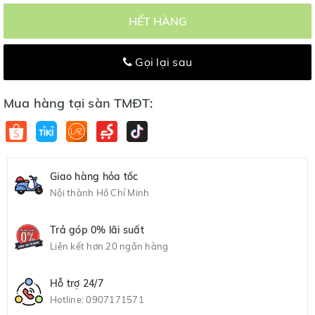
HẾT HÀNG
Gọi lại sau
Mua hàng tại sàn TMĐT:
Giao hàng hỏa tốc
Nội thành Hồ Chí Minh
Trả góp 0% lãi suất
Liên kết hơn 20 ngân hàng
Hỗ trợ 24/7
Hotline:
0907171571