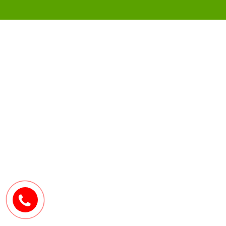
0907171571