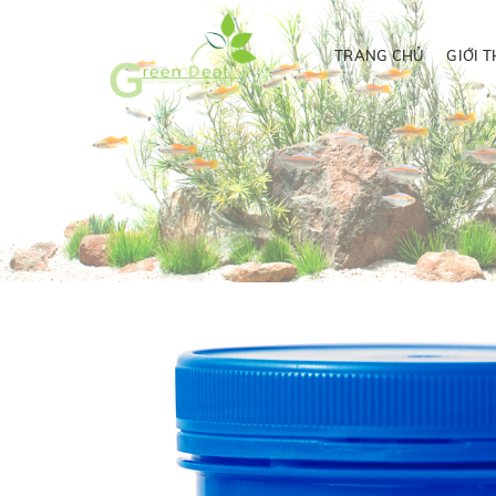
TRANG CHỦ
GIỚI T