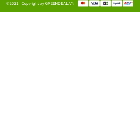
©2021 | Copyright by GREENDEAL.VN