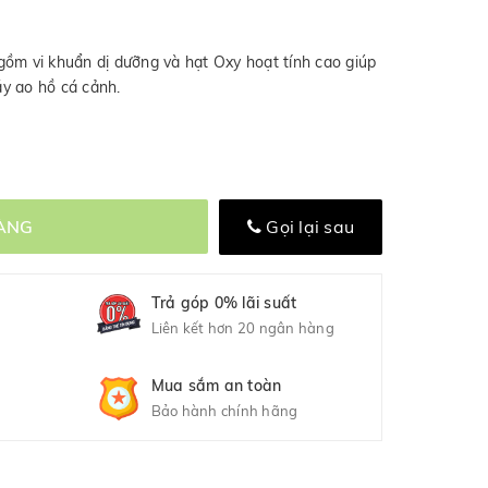
gồm vi khuẩn dị dưỡng và hạt Oxy hoạt tính cao giúp
y ao hồ cá cảnh.
ÀNG
Gọi lại sau
Trả góp 0% lãi suất
Liên kết hơn 20 ngân hàng
Mua sắm an toàn
Bảo hành chính hãng