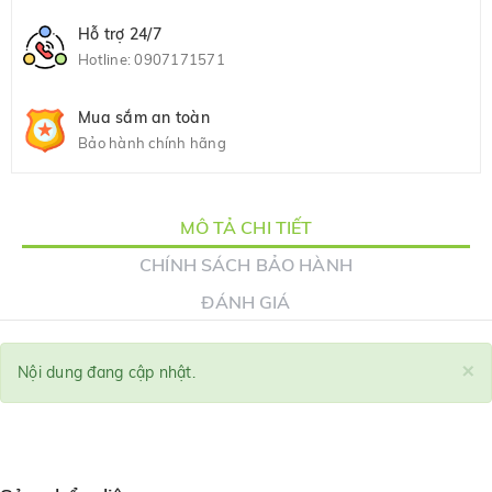
Hỗ trợ 24/7
Hotline:
0907171571
Mua sắm an toàn
Bảo hành chính hãng
MÔ TẢ CHI TIẾT
CHÍNH SÁCH BẢO HÀNH
ĐÁNH GIÁ
×
Nội dung đang cập nhật.