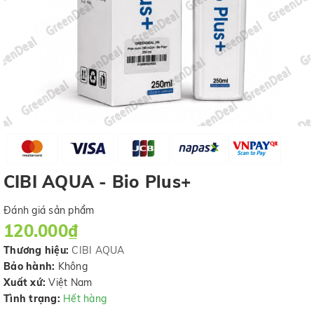
CIBI AQUA - Bio Plus+
Đánh giá sản phẩm
120.000₫
Thương hiệu:
CIBI AQUA
Bảo hành:
Không
Xuất xứ:
Việt Nam
Tình trạng:
Hết hàng