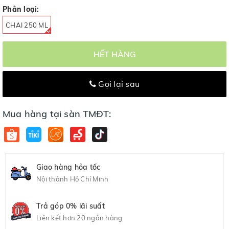
Phân loại:
CHAI 250 ML
HẾT HÀNG
Gọi lại sau
Mua hàng tại sàn TMĐT:
Giao hàng hỏa tốc
Nội thành Hồ Chí Minh
Trả góp 0% lãi suất
Liên kết hơn 20 ngân hàng