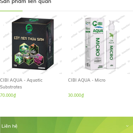
Sản phẩm liên quan
CIBI AQUA - Aquatic
CIBI AQUA - Micro
Substrates
70.000₫
30.000₫
Liên hệ