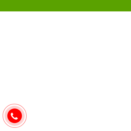
0907171571