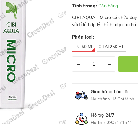
Tình trạng:
Còn hàng
CIBI AQUA - Micro có chứa đầy 
với tỉ lệ hợp lý, thích hợp cho h
Phân loại:
TN-50 ML
CHAI 250 ML
–
+
Giao hàng hỏa tốc
Nội thành Hồ Chí Minh
Hỗ trợ 24/7
Hotline:
0907171571