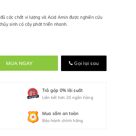
đủ các chất vi lượng và Acid Amin được nghiên cứu
ồ thủy sinh có cây phát triển nhanh.
MUA NGAY
Gọi lại sau
Trả góp 0% lãi suất
Liên kết hơn 20 ngân hàng
Mua sắm an toàn
Bảo hành chính hãng