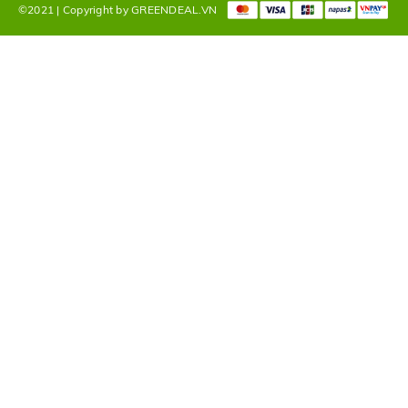
©2021 | Copyright by GREENDEAL.VN