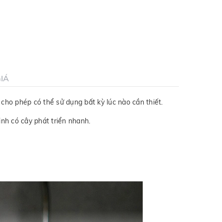
IÁ
 cho phép có thể sử dụng bất kỳ lúc nào cần thiết.
inh có cây phát triển nhanh.