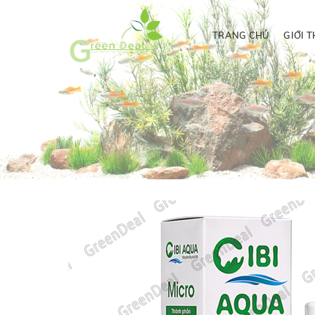
TRANG CHỦ
GIỚI T