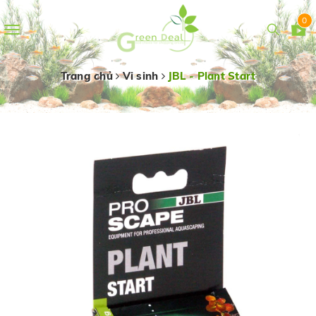
0
Toggle
navigation
Trang chủ
Vi sinh
JBL - Plant Start