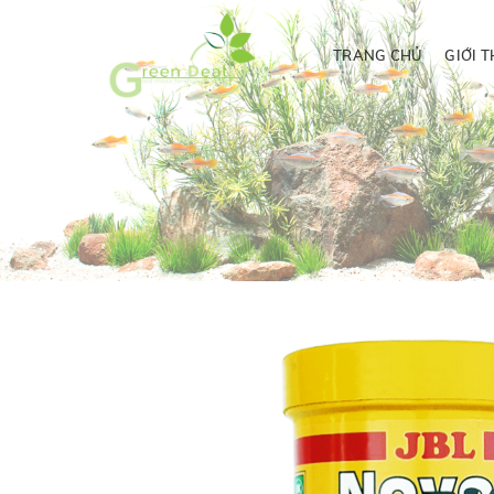
TRANG CHỦ
GIỚI T