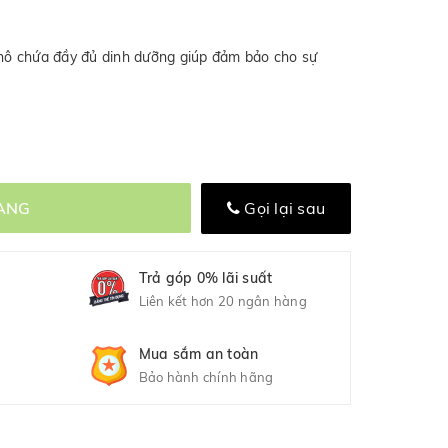
khô chứa đầy đủ dinh dưỡng giúp đảm bảo cho sự
ÀNG
Gọi lại sau
Trả góp 0% lãi suất
Liên kết hơn 20 ngân hàng
Mua sắm an toàn
Bảo hành chính hãng