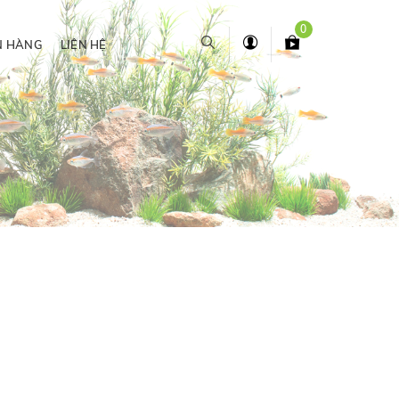
0
N HÀNG
LIÊN HỆ