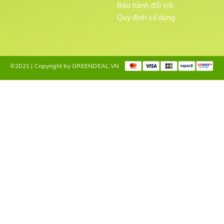
Bảo hành đổi trả
g
Quy định sử dụng
©2021 | Copyright by GREENDEAL.VN