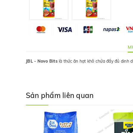
MÔ
JBL - Novo Bits
là thức ăn hạt khô chứa đầy đủ dinh d
Sản phẩm liên quan