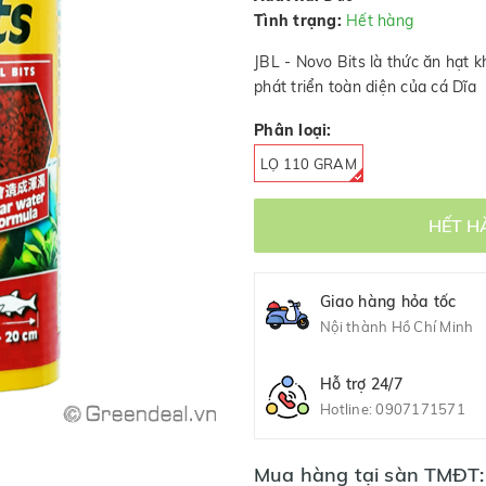
Tình trạng:
Hết hàng
JBL - Novo Bits là thức ăn hạt 
phát triển toàn diện của cá Dĩa
Phân loại:
LỌ 110 GRAM
HẾT H
Giao hàng hỏa tốc
Nội thành Hồ Chí Minh
Hỗ trợ 24/7
Hotline:
0907171571
Mua hàng tại sàn TMĐT: