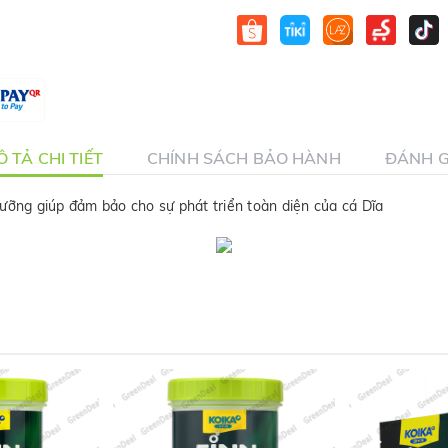
 TẢ CHI TIẾT
CHÍNH SÁCH BẢO HÀNH
ĐÁNH G
ưỡng giúp đảm bảo cho sự phát triển toàn diện của cá Dĩa