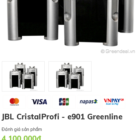
JBL CristalProfi - e901 Greenline
Đánh giá sản phẩm
4.100.000₫