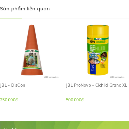
Sản phẩm liên quan
JBL - DisCon
JBL ProNovo - Cichlid Grano XL
250.000₫
500.000₫