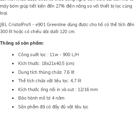
máy bơm giúp tiết kiện đến 27% điện năng so với thiết bị lọc cùng
loại.
JBL CristalProfi - e901 Greenline dùng được cho hồ có thể tích đến
300 lít hoặc có chiều dài dưới 120 cm.
Thông số sản phẩm:
Công suất lọc : 11w - 900 L/H
Kích thước: 18x21x40,5 (cm)
Dung tích thùng chứa: 7,6 lít
Thể tích chứa vật liệu lọc: 4,7 lít
Kích thước ống nối in và out : 12/16 mm
Bảo hành mô tơ 4 năm
Sản phẩm đã có đầy đủ vật liệu lọc