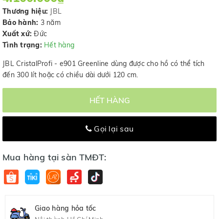
Thương hiệu:
JBL
Bảo hành:
3 năm
Xuất xứ:
Đức
Tình trạng:
Hết hàng
JBL CristalProfi - e901 Greenline dùng được cho hồ có thể tích
đến 300 lít hoặc có chiều dài dưới 120 cm.
HẾT HÀNG
Gọi lại sau
Mua hàng tại sàn TMĐT:
Giao hàng hỏa tốc