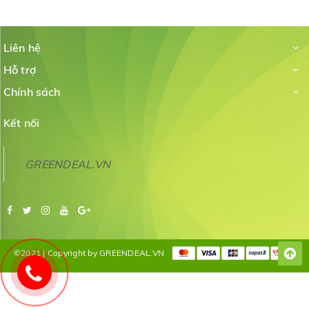
Liên hệ
Hỗ trợ
Chính sách
Kết nối
GREENDEAL.VN
©2021 | Copyright by GREENDEAL.VN