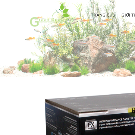
TRANG CHỦ
GIỚI T