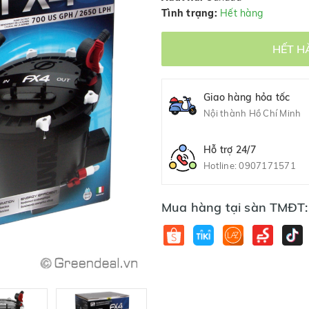
Tình trạng:
Hết hàng
HẾT H
Giao hàng hỏa tốc
Nội thành Hồ Chí Minh
Hỗ trợ 24/7
Hotline:
0907171571
Mua hàng tại sàn TMĐT: