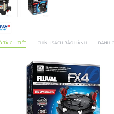
 TẢ CHI TIẾT
CHÍNH SÁCH BẢO HÀNH
ĐÁNH G