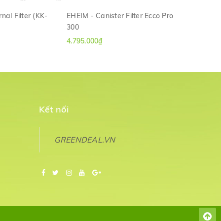
nal Filter (KK-
EHEIM - Canister Filter Ecco Pro
SERA - Pon
300
Pressure
M NHANH
XEM NHANH
4.795.000₫
5.900.000₫
Kết nối
GREENDEAL.VN