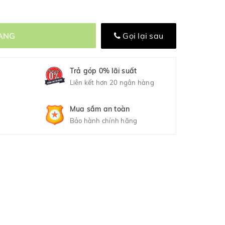
ÀNG
Gọi lại sau
Trả góp 0% lãi suất
Liên kết hơn 20 ngân hàng
Mua sắm an toàn
Bảo hành chính hãng