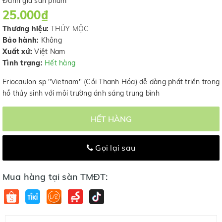
Đánh giá sản phẩm
25.000₫
Thương hiệu:
THỦY MỘC
Bảo hành:
Không
Xuất xứ:
Việt Nam
Tình trạng:
Hết hàng
Eriocaulon sp."Vietnam" (Cói Thanh Hóa) dễ dàng phát triển trong
hồ thủy sinh với môi trường ánh sáng trung bình
HẾT HÀNG
Gọi lại sau
Mua hàng tại sàn TMĐT: