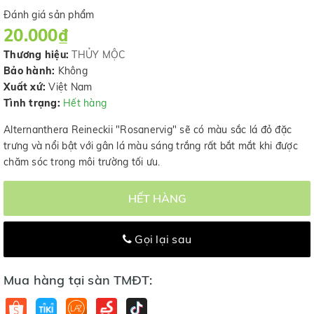
Đánh giá sản phẩm
20.000₫
Thương hiệu:
THỦY MỘC
Bảo hành:
Không
Xuất xứ:
Việt Nam
Tình trạng:
Hết hàng
Alternanthera Reineckii "Rosanervig" sẽ có màu sắc lá đỏ đặc
trưng và nổi bật với gân lá màu sáng trắng rất bắt mắt khi được
chăm sóc trong môi trường tối ưu.
HẾT HÀNG
Gọi lại sau
Mua hàng tại sàn TMĐT: