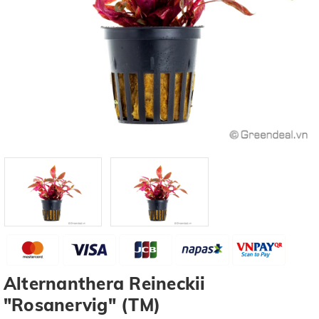
Alternanthera Reineckii
"Rosanervig" (TM)