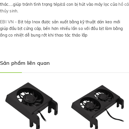
thác.....giúp tránh tình trạng tép/cá con bị hút vào máy lọc của
hồ cá
thủy sinh
.
EBI VN
- Bịt tép Inox được sản xuất bằng kỹ thuật dán keo mới
giúp đầu bịt cứng cáp, bền hơn nhiều lần so với đầu bịt làm bằng
ống co nhiệt dễ bung rớt khi thao tác tháo lắp
Sản phẩm liên quan