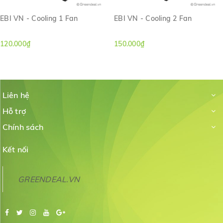
EBI VN - Cooling 1 Fan
EBI VN - Cooling 2 Fan
120.000₫
150.000₫
Liên hệ
Hỗ trợ
Chính sách
Kết nối
GREENDEAL.VN