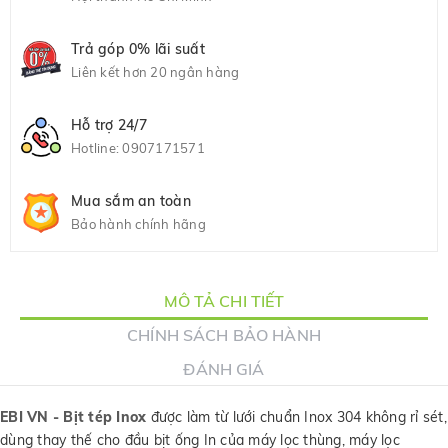
Trả góp 0% lãi suất
Liên kết hơn 20 ngân hàng
Hỗ trợ 24/7
Hotline:
0907171571
Mua sắm an toàn
Bảo hành chính hãng
MÔ TẢ CHI TIẾT
CHÍNH SÁCH BẢO HÀNH
ĐÁNH GIÁ
EBI VN - Bịt tép Inox
được làm từ lưới chuẩn Inox 304 không rỉ sét,
dùng thay thế cho đầu bịt ống In của máy lọc thùng, máy lọc