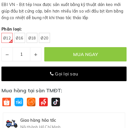
EBI VN - Bịt tép Inox được sản xuất bằng kỹ thuật dán keo mới
giúp đầu bịt cứng cáp, bền hơn nhiều lần so với đầu bịt làm bằng
ống co nhiệt dễ bung rớt khi thao tác tháo lắp
Phân loại:
Ø12
Ø16
Ø18
Ø20
–
+
MUA NGAY
Gọi lại sau
Mua hàng tại sàn TMĐT:
Giao hàng hỏa tốc
Nội thành Hồ Chí Minh