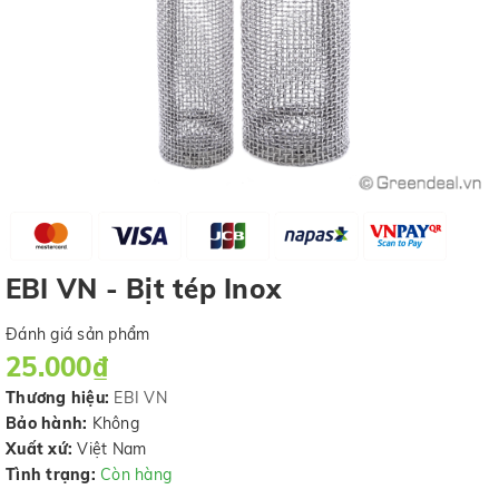
EBI VN - Bịt tép Inox
Đánh giá sản phẩm
25.000₫
Thương hiệu:
EBI VN
Bảo hành:
Không
Xuất xứ:
Việt Nam
Tình trạng:
Còn hàng