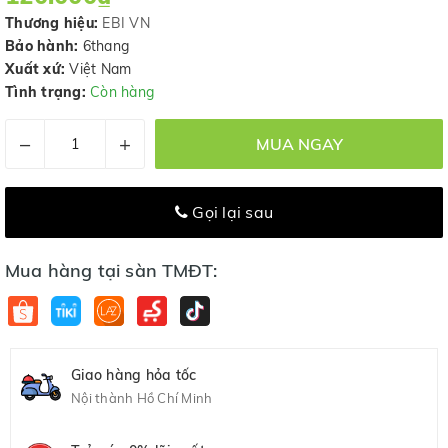
Thương hiệu:
EBI VN
Bảo hành:
6thang
Xuất xứ:
Việt Nam
Tình trạng:
Còn hàng
–
+
MUA NGAY
Gọi lại sau
Mua hàng tại sàn TMĐT:
Giao hàng hỏa tốc
Nội thành Hồ Chí Minh