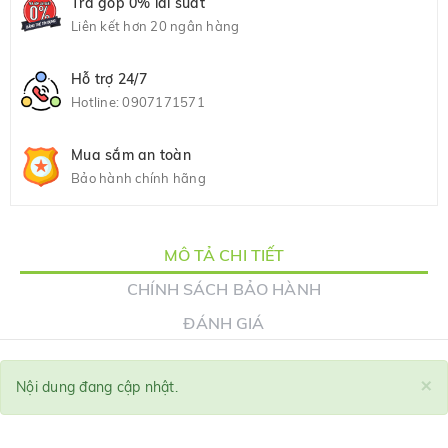
Trả góp 0% lãi suất
Liên kết hơn 20 ngân hàng
Hỗ trợ 24/7
Hotline:
0907171571
Mua sắm an toàn
Bảo hành chính hãng
MÔ TẢ CHI TIẾT
CHÍNH SÁCH BẢO HÀNH
ĐÁNH GIÁ
×
Nội dung đang cập nhật.