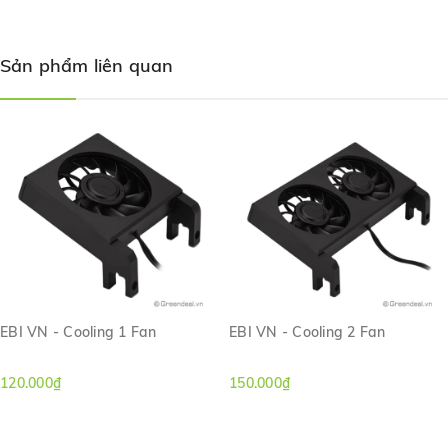
Kích thước: 5 x 12 (cm)
Công suất: 120 L/H
Sản phẩm liên quan
EBI VN - Cooling 1 Fan
EBI VN - Cooling 2 Fan
120.000₫
150.000₫