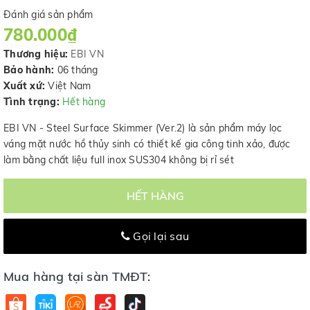
Đánh giá sản phẩm
780.000₫
Thương hiệu:
EBI VN
Bảo hành:
06 tháng
Xuất xứ:
Việt Nam
Tình trạng:
Hết hàng
EBI VN - Steel Surface Skimmer (Ver.2) là sản phẩm máy lọc
váng mặt nước hồ thủy sinh có thiết kế gia công tinh xảo, được
làm bằng chất liệu full inox SUS304 không bị rỉ sét
HẾT HÀNG
Gọi lại sau
Mua hàng tại sàn TMĐT: