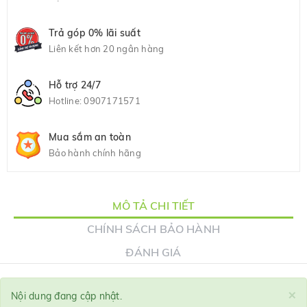
Trả góp 0% lãi suất
Liên kết hơn 20 ngân hàng
Hỗ trợ 24/7
Hotline:
0907171571
Mua sắm an toàn
Bảo hành chính hãng
MÔ TẢ CHI TIẾT
CHÍNH SÁCH BẢO HÀNH
ĐÁNH GIÁ
×
Nội dung đang cập nhật.