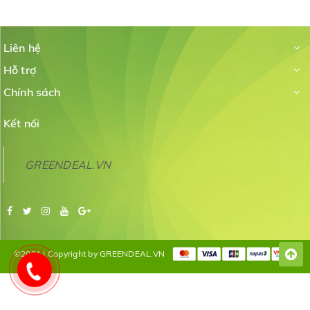
Liên hệ
Hỗ trợ
Chính sách
Kết nối
GREENDEAL.VN
©2021 | Copyright by GREENDEAL.VN