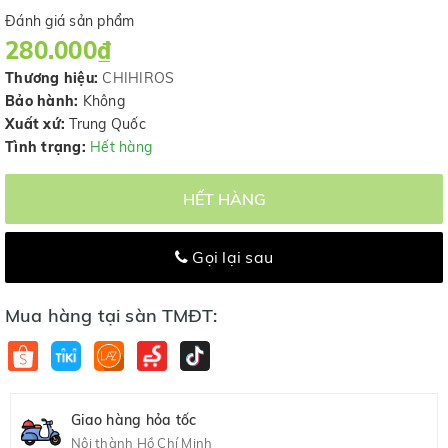
Đánh giá sản phẩm
280.000₫
Thương hiệu:
CHIHIROS
Bảo hành:
Không
Xuất xứ:
Trung Quốc
Tình trạng:
Hết hàng
HẾT HÀNG
Gọi lại sau
Mua hàng tại sàn TMĐT:
Giao hàng hỏa tốc
Nội thành Hồ Chí Minh