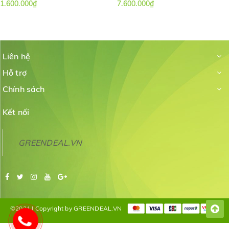
1.600.000₫
7.600.000₫
Liên hệ
Hỗ trợ
Chính sách
Kết nối
GREENDEAL.VN
©2021 | Copyright by GREENDEAL.VN