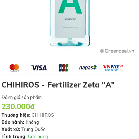
CHIHIROS - Fertilizer Zeta "A"
Đánh giá sản phẩm
230.000₫
Thương hiệu:
CHIHIROS
Bảo hành:
Không
Xuất xứ:
Trung Quốc
Tình trạng:
Còn hàng