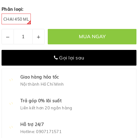
Phân loại:
CHAI 450 ML
–
+
MUA NGAY
Gọi lại sau
Giao hàng hỏa tốc
Nội thành Hồ Chí Minh
Trả góp 0% lãi suất
Liên kết hơn 20 ngân hàng
Hỗ trợ 24/7
Hotline:
0907171571