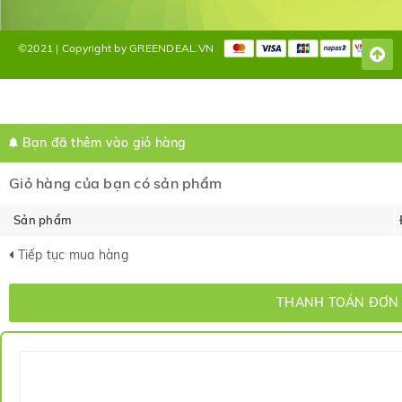
©2021 | Copyright by GREENDEAL.VN
Bạn đã thêm
vào giỏ hàng
Giỏ hàng của bạn có
sản phẩm
Sản phẩm
Tiếp tục mua hàng
THANH TOÁN ĐƠN