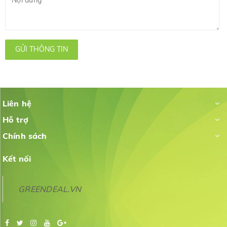
GỬI THÔNG TIN
Liên hệ
Hỗ trợ
Chính sách
Kết nối
GREENDEAL.VN