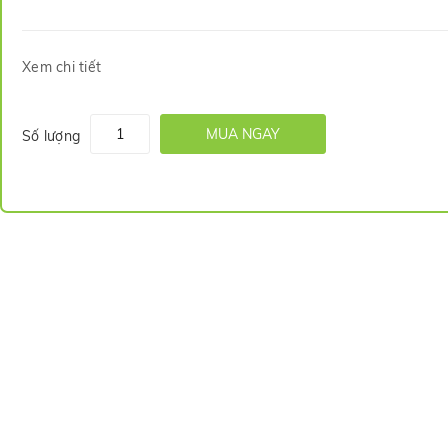
Xem chi tiết
MUA NGAY
Số lượng