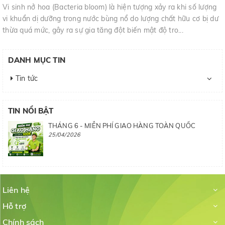
Vi sinh nở hoa (Bacteria bloom) là hiện tượng xảy ra khi số lượng
vi khuẩn dị dưỡng trong nước bùng nổ do lượng chất hữu cơ bị dư
thừa quá mức, gây ra sự gia tăng đột biến mật độ tro...
DANH MỤC TIN
Tin tức
TIN NỔI BẬT
THÁNG 6 - MIỄN PHÍ GIAO HÀNG TOÀN QUỐC
25/04/2026
Liên hệ
Hỗ trợ
Chính sách