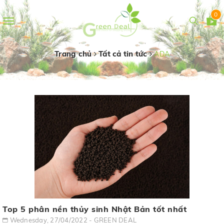
0
Toggle
navigation
Trang chủ
Tất cả tin tức
ADA
Top 5 phân nền thủy sinh Nhật Bản tốt nhất
Wednesday, 27/04/2022 - GREEN DEAL