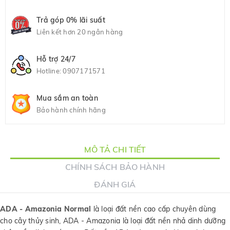
Trả góp 0% lãi suất
Liên kết hơn 20 ngân hàng
Hỗ trợ 24/7
Hotline:
0907171571
Mua sắm an toàn
Bảo hành chính hãng
MÔ TẢ CHI TIẾT
CHÍNH SÁCH BẢO HÀNH
ĐÁNH GIÁ
ADA - Amazonia Normal
là loại đất nền cao cấp chuyên dùng
cho cây thủy sinh, ADA - Amazonia là loại đất nền nhả dinh dưỡng