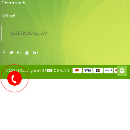
Chính sách
Kết nối
GREENDEAL.VN
©2021 | Copyright by GREENDEAL.VN