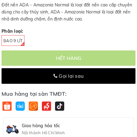
Đất nền ADA - Amazonia Normal là loại đất nền cao cấp chuyên
dùng cho cây thủy sinh, ADA - Amazonia Normal là loại đất nền
nhả dinh dưỡng chậm, ổn định nước cao.
Phân loại:
BAO 9 LÍT
HẾT HÀNG
Gọi lại sau
Mua hàng tại sàn TMĐT:
Giao hàng hỏa tốc
Nội thành Hồ Chí Minh