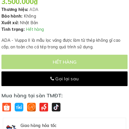
3.500.000₫
Thương hiệu:
ADA
Bảo hành:
Không
Xuất xứ:
Nhật Bản
Tình trạng:
Hết hàng
ADA - Vuppa II là mẫu lọc váng được làm từ thép không gỉ cao
cấp, an toàn cho cá tép trong quá trình sử dụng.
HẾT HÀNG
Gọi lại sau
Mua hàng tại sàn TMĐT:
Giao hàng hỏa tốc