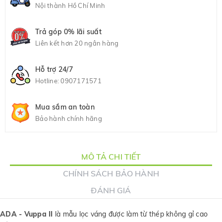
Nội thành Hồ Chí Minh
Trả góp 0% lãi suất
Liên kết hơn 20 ngân hàng
Hỗ trợ 24/7
Hotline:
0907171571
Mua sắm an toàn
Bảo hành chính hãng
MÔ TẢ CHI TIẾT
CHÍNH SÁCH BẢO HÀNH
ĐÁNH GIÁ
ADA - Vuppa II
là mẫu lọc váng được làm từ thép không gỉ cao