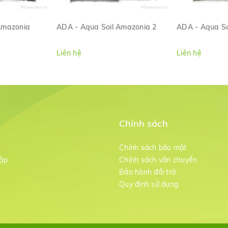
Amazonia
ADA - Aqua Soil Amazonia 2
ADA - Aqua So
ANH
XEM NHANH
XE
Liên hệ
Liên hệ
Chính sách
m
Chính sách bảo mật
ập
Chính sách vận chuyển
Bảo hành đổi trả
g
Quy định sử dụng