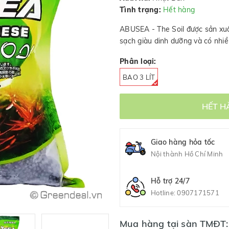
Tình trạng:
Hết hàng
ABUSEA - The Soil được sản xuất
sạch giàu dinh dưỡng và có nhiề
Phân loại:
BAO 3 LÍT
HẾT H
Giao hàng hỏa tốc
Nội thành Hồ Chí Minh
Hỗ trợ 24/7
Hotline:
0907171571
Mua hàng tại sàn TMĐT: