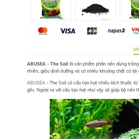
MÔ
ABUSEA - The Soil
là sản phẩm phân nền dùng trồng c
nhiên, giàu dinh dưỡng và có nhiều khoáng chất có lợi
ABUSEA
- The Soil có cấu tạo hạt nhiều kích thước t
gốc. Ngoài ra với cấu tạo hạt như vậy sẽ giúp bộ nền 