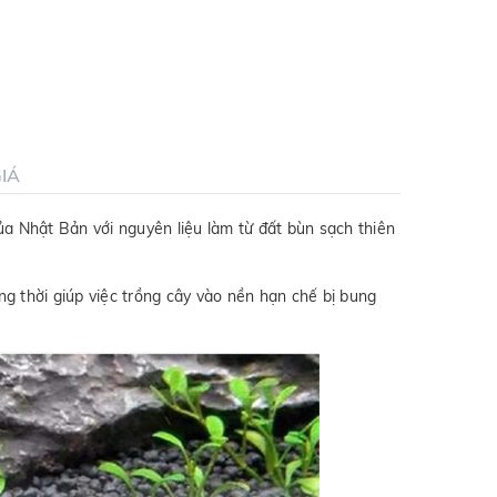
IÁ
a Nhật Bản với nguyên liệu làm từ đất bùn sạch thiên
ng thời giúp việc trồng cây vào nền hạn chế bị bung