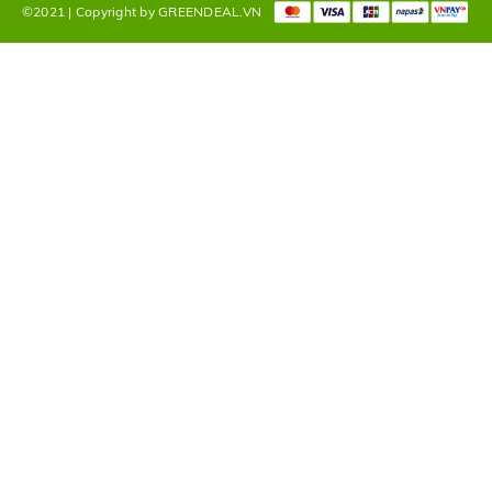
©2021 | Copyright by GREENDEAL.VN