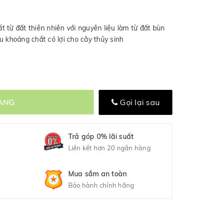
 từ đất thiên nhiên với nguyên liệu làm từ đất bùn
u khoáng chất có lợi cho cây thủy sinh
ÀNG
Gọi lại sau
Trả góp 0% lãi suất
Liên kết hơn 20 ngân hàng
Mua sắm an toàn
Bảo hành chính hãng