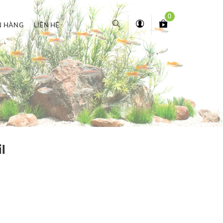
0
N HÀNG
LIÊN HỆ
l