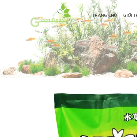
TRANG CHỦ
GIỚI T