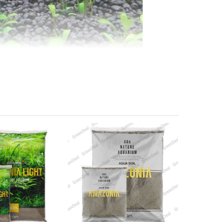
ng trong thời gian dài mà không bị vỡ bụi gây dơ đục