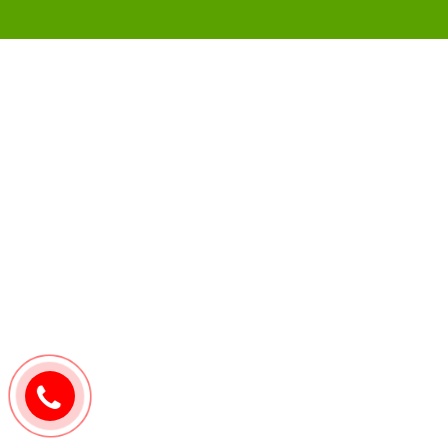
0907171571