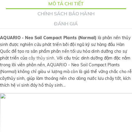
MÔ TẢ CHI TIẾT
CHÍNH SÁCH BẢO HÀNH
ĐÁNH GIÁ
AQUARIO - Neo Soil Compact Plants (Normal)
là phân nền thủy
sinh được nghiên cứu phát triền bởi đội ngũ kỹ sư hàng đầu Hàn
Quốc để tạo ra sản phẩm phân nền tối ưu hóa dinh dưỡng cho sự
phát triển của
cây thủy sinh
. Với cấu trúc dinh dưỡng đậm đặc nằm
trong lõi viên phân nền, AQUARIO - Neo Soil Compact Plants
(Normal) không chỉ giàu vi lượng mà còn là giá thể vững chắc cho rễ
câythủy sinh, giúp làm thoáng nền cho dòng nước lưu chảy tốt, kích
thích hệ vi sinh đáy hồ thủy sinh...