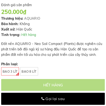
Đánh giá sản phẩm
250.000₫
Thương hiệu:
AQUARIO
Bảo hành:
Không
Xuất xứ:
Hàn Quốc
Tình trạng:
Hết hàng
Đất nền AQUARIO - Neo Soil Compact (Plants) được nghiên cứu
phát triền bởi đội ngũ kỹ sư hàng đầu Hàn Quốc để tạo ra sản
phẩm đất nền tối ưu hóa cho sự phát triển của cây thủy sinh.
Phân loại:
BAO 3 LÍT
BAO 8 LÍT
HẾT HÀNG
Gọi lại sau