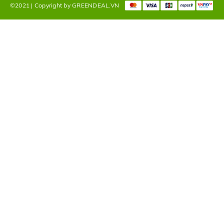
©2021 | Copyright by GREENDEAL.VN