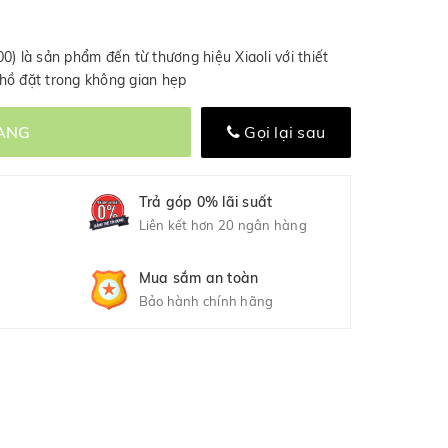
0) là sản phẩm đến từ thương hiệu Xiaoli với thiết
hồ đặt trong không gian hẹp
ÀNG
Gọi lại sau
Trả góp 0% lãi suất
Liên kết hơn 20 ngân hàng
Mua sắm an toàn
Bảo hành chính hãng