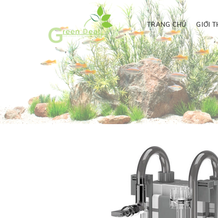
TRANG CHỦ
GIỚI T