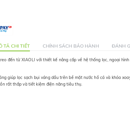
 TẢ CHI TIẾT
CHÍNH SÁCH BẢO HÀNH
ĐÁNH G
reo đến từ XIAOLI với thiết kế nâng cấp về hệ thống lọc, ngoại hìn
váng giúp lọc sạch bụi váng dầu trên bề mặt nước hồ cá và khóa xoa
n rất thấp và tiết kiệm điện năng tiêu thụ.