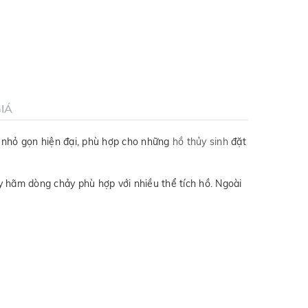
IÁ
h nhỏ gọn hiện đại, phù hợp cho những
hồ thủy sinh
đặt
y hãm dòng chảy phù hợp với nhiều thể tích hồ. Ngoài