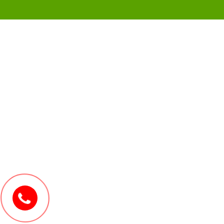
0907171571