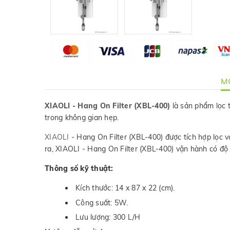
MÔ
XIAOLI - Hang On Filter (XBL-400)
là sản phẩm lọc t
trong không gian hẹp.
XIAOLI
- Hang On Filter (XBL-400) được tích hợp lọc 
ra, XIAOLI - Hang On Filter (XBL-400) vận hành có độ ồ
Thông số kỹ thuật:
Kích thước: 14 x 87 x 22 (cm).
Công suất: 5W.
Lưu lượng: 300 L/H