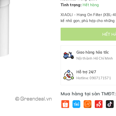
Tình trạng:
Hết hàng
XIAOLI - Hang On Filter (XBL-40
kế nhỏ gọn, phù hợp cho những 
HẾT H
Giao hàng hỏa tốc
Nội thành Hồ Chí Minh
Hỗ trợ 24/7
Hotline:
0907171571
Mua hàng tại sàn TMĐT: