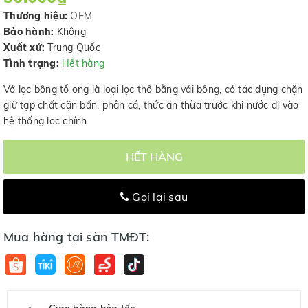
Thương hiệu:
OEM
Bảo hành:
Không
Xuất xứ:
Trung Quốc
Tình trạng:
Hết hàng
Vớ lọc bông tổ ong là loại lọc thô bằng vải bông, có tác dụng chặn
giữ tạp chất cặn bẩn, phân cá, thức ăn thừa trước khi nước đi vào
hệ thống lọc chính
HẾT HÀNG
Gọi lại sau
Mua hàng tại sàn TMĐT: