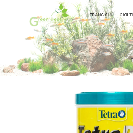
TRANG CHỦ
GIỚI T