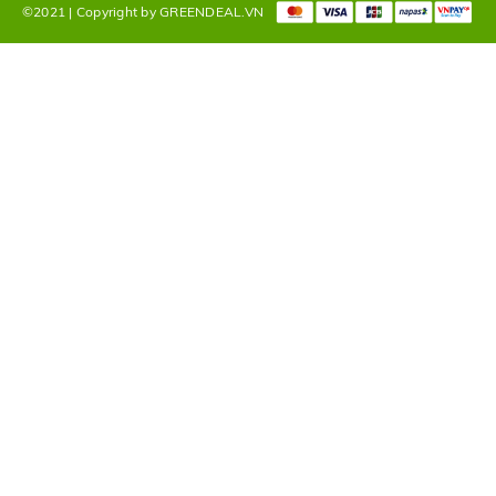
©2021 | Copyright by GREENDEAL.VN