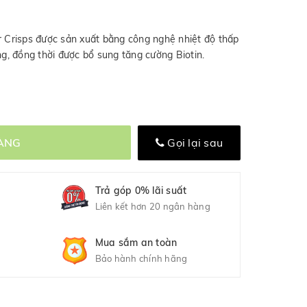
Crisps được sản xuất bằng công nghệ nhiệt độ thấp
 đồng thời được bổ sung tăng cường Biotin.
ÀNG
Gọi lại sau
Trả góp 0% lãi suất
Liên kết hơn 20 ngân hàng
Mua sắm an toàn
Bảo hành chính hãng