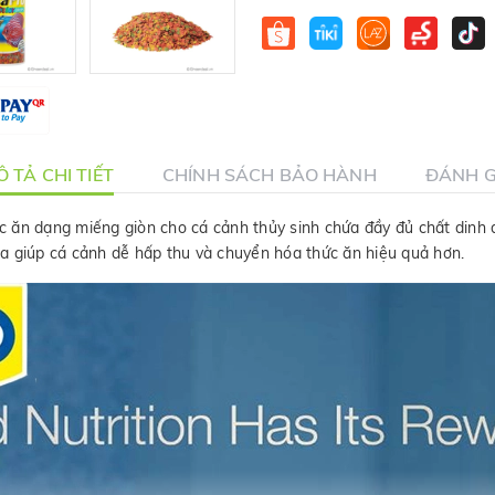
 TẢ CHI TIẾT
CHÍNH SÁCH BẢO HÀNH
ĐÁNH G
 ăn dạng miếng giòn cho cá cảnh thủy sinh chứa đầy đủ chất dinh dưỡng 
u hóa giúp cá cảnh dễ hấp thu và chuyển hóa thức ăn hiệu quả hơn.