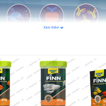
Xem thêm
g công nghệ sấy ở nhiệt độ thấp giúp giữ nguyên giá trị dinh dưỡn
 trong cơ thể) để hỗ trợ hệ thống miễn dịch cho các loài cá c