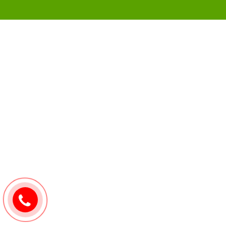
0907171571