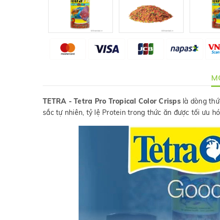
MÔ
TETRA - Tetra Pro Tropical Color Crisps
là dòng thức
sắc tự nhiên, tỷ lệ Protein trong thức ăn được tối ư