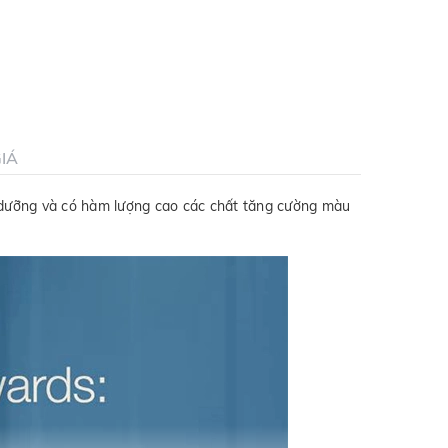
IÁ
và có hàm lượng cao các chất tăng cường màu