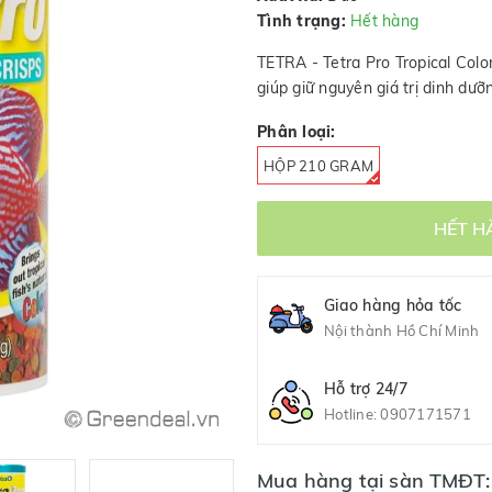
Tình trạng:
Hết hàng
TETRA - Tetra Pro Tropical Color 
giúp giữ nguyên giá trị dinh dưỡng,
Phân loại:
HỘP 210 GRAM
HẾT H
Giao hàng hỏa tốc
Nội thành Hồ Chí Minh
Hỗ trợ 24/7
Hotline:
0907171571
Mua hàng tại sàn TMĐT: