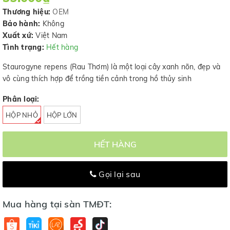
Thương hiệu:
OEM
Bảo hành:
Không
Xuất xứ:
Việt Nam
Tình trạng:
Hết hàng
Staurogyne repens (Rau Thơm) là một loại cây xanh nõn, đẹp và
vô cùng thích hợp để trồng tiền cảnh trong hồ thủy sinh
Phân loại:
HỘP NHỎ
HỘP LỚN
HẾT HÀNG
Gọi lại sau
Mua hàng tại sàn TMĐT: