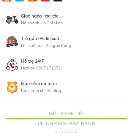
Giao hàng hỏa tốc
Nội thành Hồ Chí Minh
Trả góp 0% lãi suất
Liên kết hơn 20 ngân hàng
Hỗ trợ 24/7
Hotline:
0907171571
Mua sắm an toàn
Bảo hành chính hãng
MÔ TẢ CHI TIẾT
CHÍNH SÁCH BẢO HÀNH