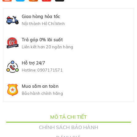
Giao hàng hỏa tốc
Nội thành Hồ Chí Minh
Trả góp 0% lãi suất
Liên kết hơn 20 ngân hàng
Hỗ trợ 24/7
Hotline:
0907171571
Mua sắm an toàn
Bảo hành chính hãng
MÔ TẢ CHI TIẾT
CHÍNH SÁCH BẢO HÀNH