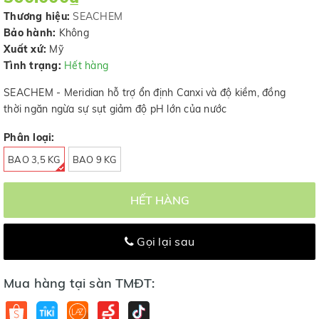
Thương hiệu:
SEACHEM
Bảo hành:
Không
Xuất xứ:
Mỹ
Tình trạng:
Hết hàng
SEACHEM - Meridian hỗ trợ ổn định Canxi và độ kiềm, đồng
thời ngăn ngừa sự sụt giảm độ pH lớn của nước
Phân loại:
BAO 3,5 KG
BAO 9 KG
HẾT HÀNG
Gọi lại sau
Mua hàng tại sàn TMĐT: