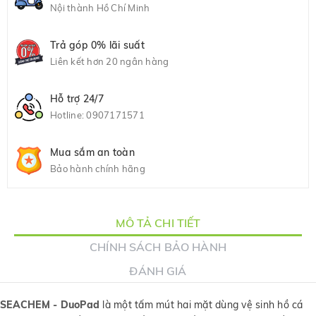
Nội thành Hồ Chí Minh
Trả góp 0% lãi suất
Liên kết hơn 20 ngân hàng
Hỗ trợ 24/7
Hotline:
0907171571
Mua sắm an toàn
Bảo hành chính hãng
MÔ TẢ CHI TIẾT
CHÍNH SÁCH BẢO HÀNH
ĐÁNH GIÁ
SEACHEM - DuoPad
là một tấm mút hai mặt dùng vệ sinh hồ cá