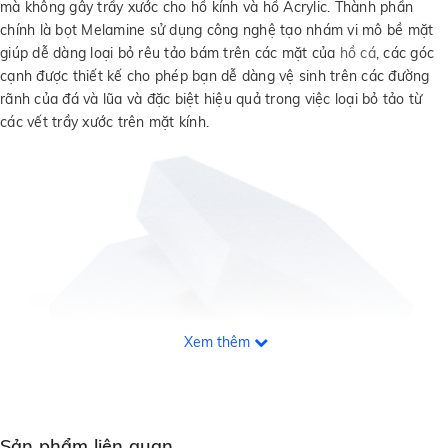
mà không gây trầy xước cho hồ kính và hồ Acrylic. Thành phần
chính là bọt Melamine sử dụng công nghệ tạo nhám vi mô bề mặt
giúp dễ dàng loại bỏ rêu tảo bám trên các mặt của
hồ cá
, các góc
cạnh được thiết kế cho phép bạn dễ dàng vệ sinh trên các đường
rãnh của đá và lũa và đặc biệt hiệu quả trong việc loại bỏ tảo từ
các vết trầy xước trên mặt kính.
Xem thêm
SEACHEM
- DuoPad có tính trơ về mặt hóa học và không sử dụng
Sản phẩm liên quan