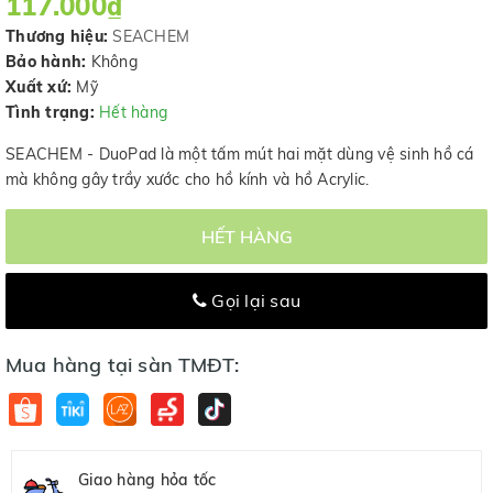
117.000₫
Thương hiệu:
SEACHEM
Bảo hành:
Không
Xuất xứ:
Mỹ
Tình trạng:
Hết hàng
SEACHEM - DuoPad là một tấm mút hai mặt dùng vệ sinh hồ cá
mà không gây trầy xước cho hồ kính và hồ Acrylic.
HẾT HÀNG
Gọi lại sau
Mua hàng tại sàn TMĐT:
Giao hàng hỏa tốc