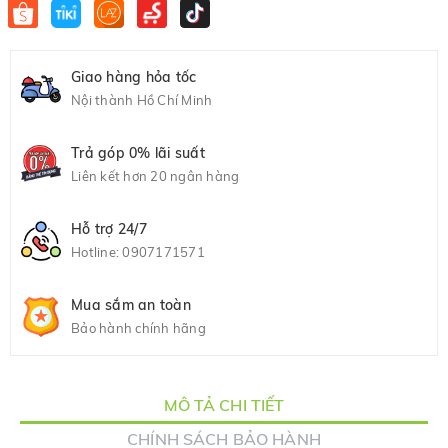
Giao hàng hỏa tốc
Nội thành Hồ Chí Minh
Trả góp 0% lãi suất
Liên kết hơn 20 ngân hàng
Hỗ trợ 24/7
Hotline:
0907171571
Mua sắm an toàn
Bảo hành chính hãng
MÔ TẢ CHI TIẾT
CHÍNH SÁCH BẢO HÀNH