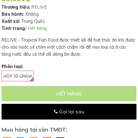
Thương hiệu:
RELIVE
Bảo hành:
Không
Xuất xứ:
Trung Quốc
Tình trạng:
Hết hàng
RELIVE - Tropical Fish Food được thiết kế để hạt thức ăn khi được
cho vào nước sẽ chìm một cách chậm rãi để mọi loại cá ở các
tầng nước đều có thể dễ dàng ăn được.
Phân loại:
HỘP 30 GRAM
HẾT HÀNG
Gọi lại sau
Mua hàng tại sàn TMĐT: