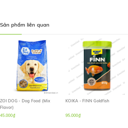
Sản phẩm liên quan
ZOI DOG - Dog Food (Mix
KOIKA - FINN Goldfish
Flavor)
45.000₫
95.000₫