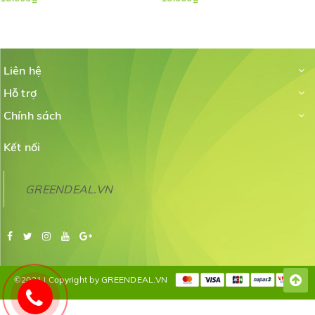
Liên hệ
Hỗ trợ
Chính sách
Kết nối
GREENDEAL.VN
©2021 | Copyright by GREENDEAL.VN