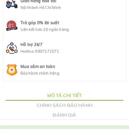
Giao hàng hỏa tốc
Nội thành Hồ Chí Minh
Trả góp 0% lãi suất
Liên kết hơn 20 ngân hàng
Hỗ trợ 24/7
Hotline:
0907171571
Mua sắm an toàn
Bảo hành chính hãng
MÔ TẢ CHI TIẾT
CHÍNH SÁCH BẢO HÀNH
ĐÁNH GIÁ