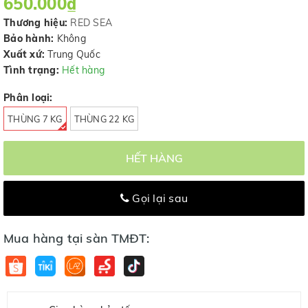
650.000₫
Thương hiệu:
RED SEA
Bảo hành:
Không
Xuất xứ:
Trung Quốc
Tình trạng:
Hết hàng
Phân loại:
THÙNG 7 KG
THÙNG 22 KG
HẾT HÀNG
Gọi lại sau
Mua hàng tại sàn TMĐT: