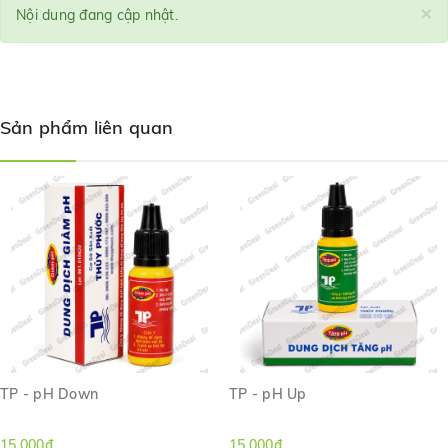
×
Nội dung đang cập nhật.
Sản phẩm liên quan
TP - pH Down
TP - pH Up
15.000₫
15.000₫