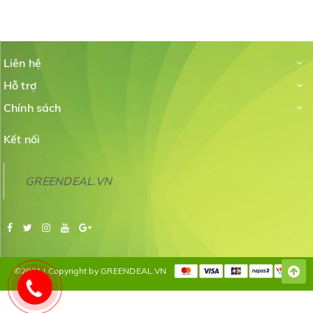
Liên hệ
Hỗ trợ
Chính sách
Kết nối
GREENDEAL.VN
©2021 | Copyright by GREENDEAL.VN