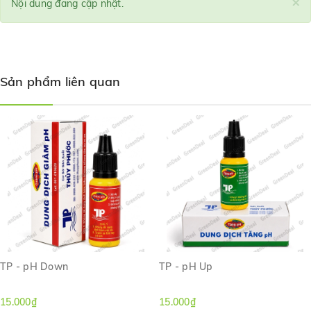
×
Nội dung đang cập nhật.
Sản phẩm liên quan
TP - pH Down
TP - pH Up
15.000₫
15.000₫