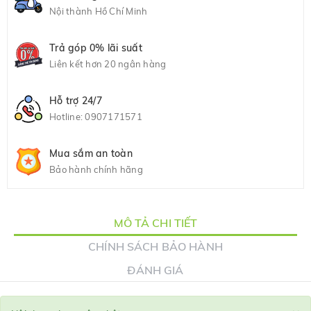
Nội thành Hồ Chí Minh
Trả góp 0% lãi suất
Liên kết hơn 20 ngân hàng
Hỗ trợ 24/7
Hotline:
0907171571
Mua sắm an toàn
Bảo hành chính hãng
MÔ TẢ CHI TIẾT
CHÍNH SÁCH BẢO HÀNH
ĐÁNH GIÁ