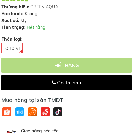
Thương hiệu:
GREEN AQUA
Bảo hành:
Không
Xuất xứ:
Mỹ
Tình trạng:
Hết hàng
Phân loại:
LỌ 10 ML
HẾT HÀNG
Gọi lại sau
Mua hàng tại sàn TMĐT:
Giao hàng hỏa tốc