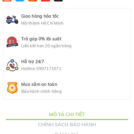
Giao hàng hỏa tốc
Nội thành Hồ Chí Minh
Trả góp 0% lãi suất
Liên kết hơn 20 ngân hàng
Hỗ trợ 24/7
Hotline:
0907171571
Mua sắm an toàn
Bảo hành chính hãng
MÔ TẢ CHI TIẾT
CHÍNH SÁCH BẢO HÀNH