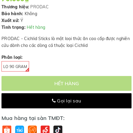
Thương hiệu:
PRODAC
Bảo hành:
Không
Xuất xứ:
Ý
Tình trạng:
Hết hàng
PRODAC - Cichlid Sticks là một loại thức ăn cao cấp được nghiên
cứu dành cho các dòng cá thuộc loại Cichlid
Phân loại:
LỌ 90 GRAM
HẾT HÀNG
Gọi lại sau
Mua hàng tại sàn TMĐT: