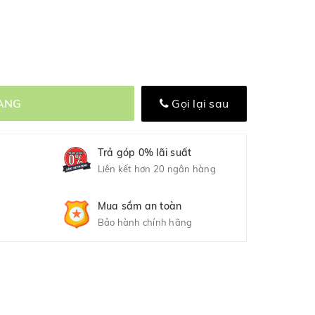
ÀNG
Gọi lại sau
Trả góp 0% lãi suất
Liên kết hơn 20 ngân hàng
Mua sắm an toàn
Bảo hành chính hãng