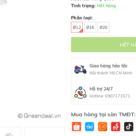
Tình trạng:
Hết hàng
Phân loại:
Ø12
Ø16
Ø20
HẾT H
Giao hàng hỏa tốc
Nội thành Hồ Chí Minh
Hỗ trợ 24/7
Hotline:
0907171571
Mua hàng tại sàn TMĐT: