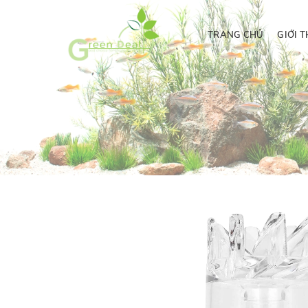
TRANG CHỦ
GIỚI T