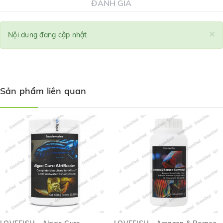
ĐÁNH GIÁ
×
Nội dung đang cập nhật.
Sản phẩm liên quan