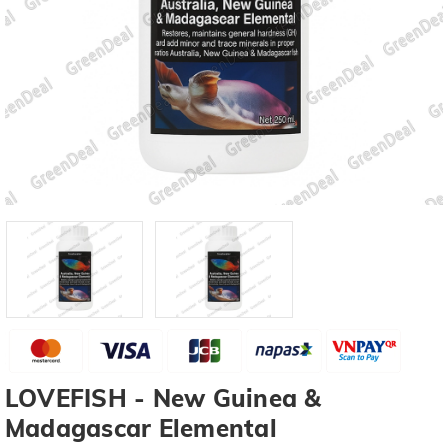
LOVEFISH - New Guinea &
Madagascar Elemental