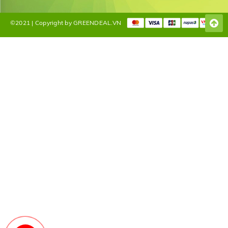
©2021 | Copyright by GREENDEAL.VN