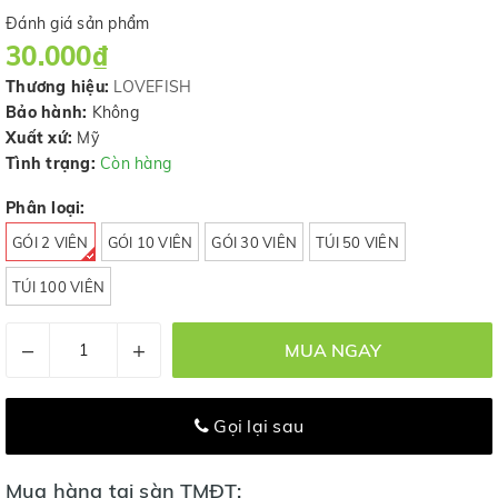
Đánh giá sản phẩm
30.000₫
Thương hiệu:
LOVEFISH
Bảo hành:
Không
Xuất xứ:
Mỹ
Tình trạng:
Còn hàng
Phân loại:
GÓI 2 VIÊN
GÓI 10 VIÊN
GÓI 30 VIÊN
TÚI 50 VIÊN
TÚI 100 VIÊN
–
+
MUA NGAY
Gọi lại sau
Mua hàng tại sàn TMĐT: