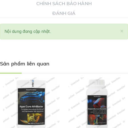
CHÍNH SÁCH BẢO HÀNH
ĐÁNH GIÁ
×
Nội dung đang cập nhật.
Sản phẩm liên quan